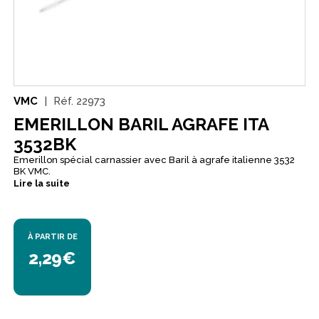
VMC
Réf.
22973
EMERILLON BARIL AGRAFE ITA
3532BK
Emerillon spécial carnassier avec Baril à agrafe italienne 3532
BK VMC.
Lire la suite
À PARTIR DE
2,29€