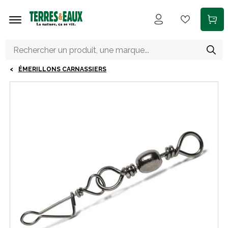
Aller au contenu principal
ÉMERILLONS CARNASSIERS