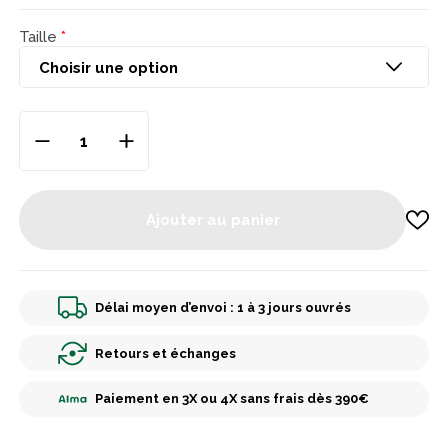
Taille
Ajouter au panier
Délai moyen d’envoi : 1 à 3 jours ouvrés
Retours et échanges
Paiement en 3X ou 4X sans frais dès 390€