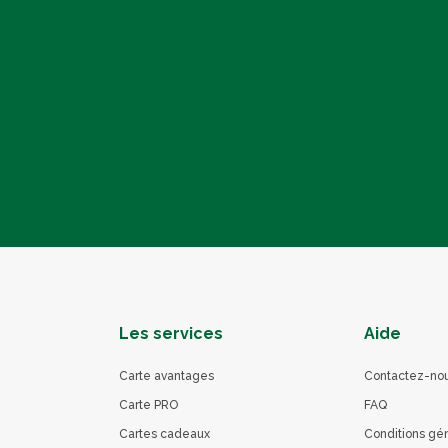
Les services
Aide
Carte avantages
Contactez-no
Carte PRO
FAQ
Cartes cadeaux
Conditions gé