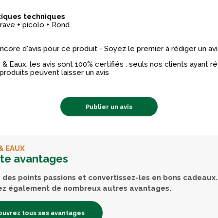
tiques techniques
rave + picolo + Rond.
 encore d'avis pour ce produit - Soyez le premier à rédiger un avi
& Eaux, les avis sont 100% certifiés : seuls nos clients ayant 
produits peuvent laisser un avis
Publier un avis
& EAUX
rte avantages
des points passions et convertissez-les en bons cadeaux.
ez également de nombreux autres avantages.
uvrez tous ses avantages