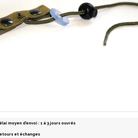
élai moyen d’envoi : 1 à 3 jours ouvrés
etours et échanges