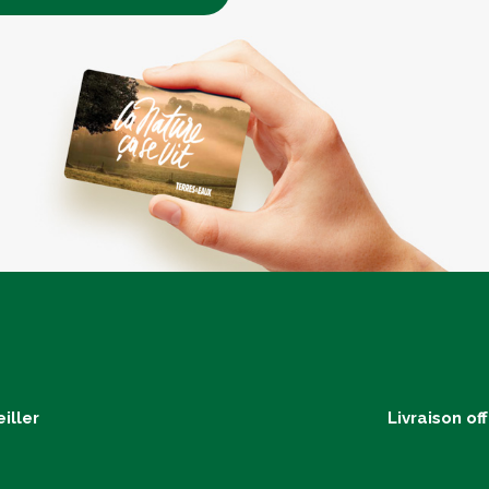
iller
Livraison of