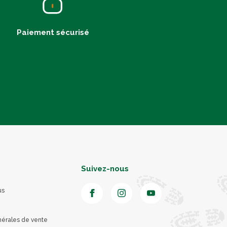
Paiement sécurisé
Suivez-nous
us
nérales de vente