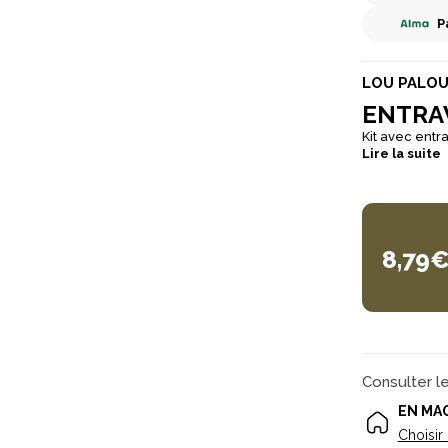
P
LOU PALO
ENTRA
Kit avec entra
Lire la suite
8,79
Consulter l
EN MA
Choisir