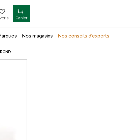
voris
Panier
Marques
Nos magasins
Nos conseils d'experts
+ROND