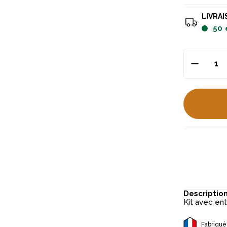
LIVRAI
50
Descriptio
Kit avec ent
Fabriqué