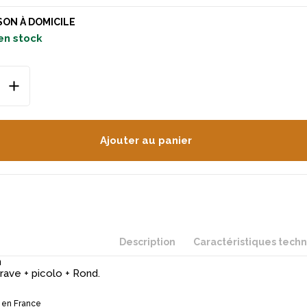
SON À DOMICILE
en stock
Ajouter au panier
Description
Caractéristiques tech
n
rave + picolo + Rond.
 en France