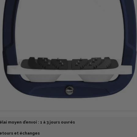
élai moyen d’envoi : 1 à 3 jours ouvrés
etours et échanges