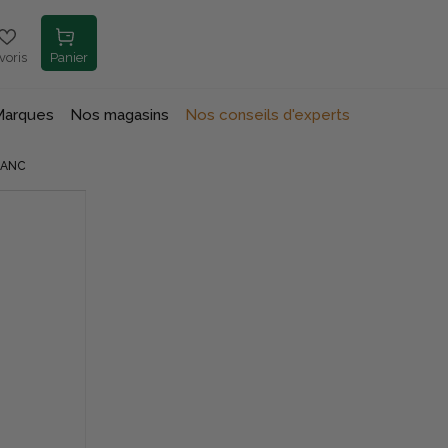
voris
Panier
Marques
Nos magasins
Nos conseils d'experts
LANC