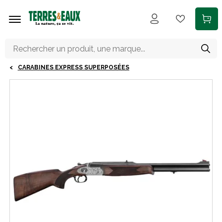
Aller au contenu principal
CARABINES EXPRESS SUPERPOSÉES