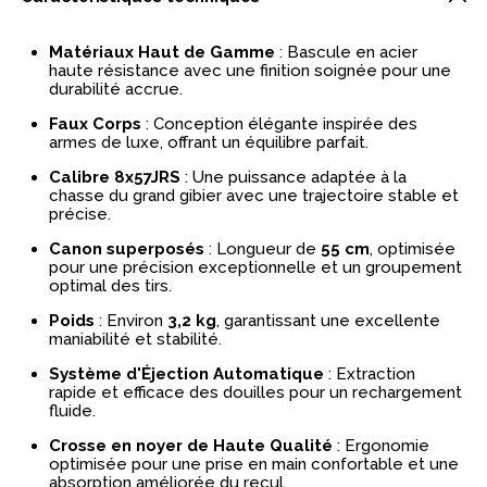
Matériaux Haut de Gamme
: Bascule en acier
haute résistance avec une finition soignée pour une
durabilité accrue.
Faux Corps
: Conception élégante inspirée des
armes de luxe, offrant un équilibre parfait.
Calibre 8x57JRS
: Une puissance adaptée à la
chasse du grand gibier avec une trajectoire stable et
précise.
Canon superposés
: Longueur de
55
cm
, optimisée
pour une précision exceptionnelle et un groupement
optimal des tirs.
Poids
: Environ
3,2 kg
, garantissant une excellente
maniabilité et stabilité.
Système d'Éjection Automatique
: Extraction
rapide et efficace des douilles pour un rechargement
fluide.
Crosse en noyer de Haute Qualité
: Ergonomie
optimisée pour une prise en main confortable et une
absorption améliorée du recul.