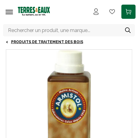
Aller au contenu principal
PRODUITS DE TRAITEMENT DES BOIS