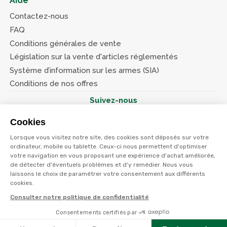
Aide
Contactez-nous
FAQ
Conditions générales de vente
Législation sur la vente d'articles réglementés
Système d’information sur les armes (SIA)
Conditions de nos offres
Suivez-nous
Cookies
Lorsque vous visitez notre site, des cookies sont déposés sur votre
ordinateur, mobile ou tablette. Ceux-ci nous permettent d'optimiser
votre navigation en vous proposant une expérience d'achat améliorée,
© Terres et eaux 2026
de détecter d'éventuels problèmes et d'y remédier. Nous vous
Politique de confidentialité
Mentions légales
laissons le choix de paramétrer votre consentement aux différents
CGV
cookies.
Consulter notre politique de confidentialité
Consentements certifiés par