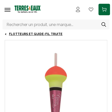
Aller au contenu principal
FLOTTEURS ET GUIDE-FIL TRUITE