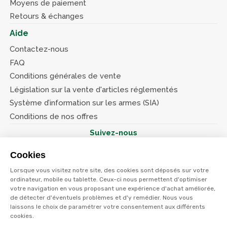
Moyens de paiement
Retours & échanges
Aide
Contactez-nous
FAQ
Conditions générales de vente
Législation sur la vente d'articles réglementés
Système d’information sur les armes (SIA)
Conditions de nos offres
Suivez-nous
Cookies
Lorsque vous visitez notre site, des cookies sont déposés sur votre
ordinateur, mobile ou tablette. Ceux-ci nous permettent d'optimiser
votre navigation en vous proposant une expérience d'achat améliorée,
© Terres et eaux 2026
Politique de confidentialité
de détecter d'éventuels problèmes et d'y remédier. Nous vous
Mentions légales
laissons le choix de paramétrer votre consentement aux différents
CGV
cookies.