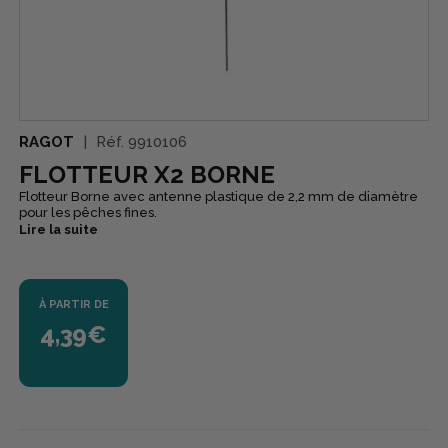
RAGOT
Réf.
9910106
FLOTTEUR X2 BORNE
Flotteur Borne avec antenne plastique de 2,2 mm de diamètre
pour les pêches fines.
Lire la suite
À PARTIR DE
4,39€