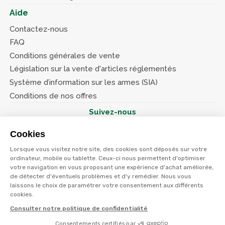
Aide
Contactez-nous
FAQ
Conditions générales de vente
Législation sur la vente d'articles réglementés
Système d’information sur les armes (SIA)
Conditions de nos offres
Suivez-nous
Cookies
Lorsque vous visitez notre site, des cookies sont déposés sur votre
ordinateur, mobile ou tablette. Ceux-ci nous permettent d'optimiser
votre navigation en vous proposant une expérience d'achat améliorée,
© Terres et eaux 2026
Politique de confidentialité
de détecter d'éventuels problèmes et d'y remédier. Nous vous
Mentions légales
laissons le choix de paramétrer votre consentement aux différents
CGV
cookies.
Consulter notre politique de confidentialité
Consentements certifiés par