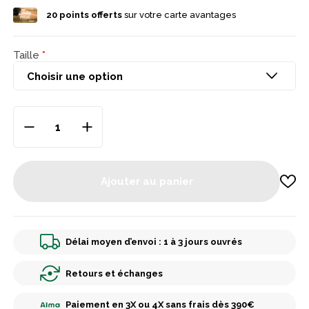
20
points offerts
sur votre carte avantages
Taille
Ajouter au panier
Délai moyen d’envoi : 1 à 3 jours ouvrés
Retours et échanges
Paiement en 3X ou 4X sans frais dès 390€