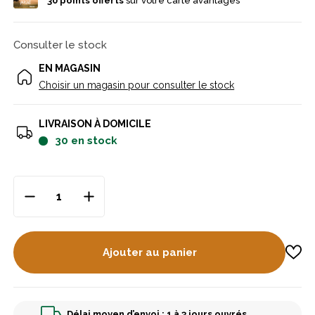
30
points offerts
sur votre carte avantages
Consulter le stock
EN MAGASIN
Choisir un magasin pour consulter le stock
LIVRAISON À DOMICILE
30
en stock
Ajouter au panier
Délai moyen d’envoi : 1 à 3 jours ouvrés