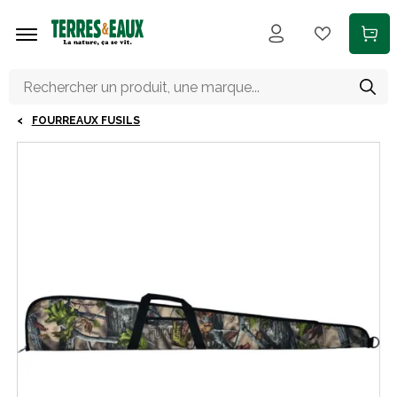
Aller au contenu principal
FOURREAUX FUSILS