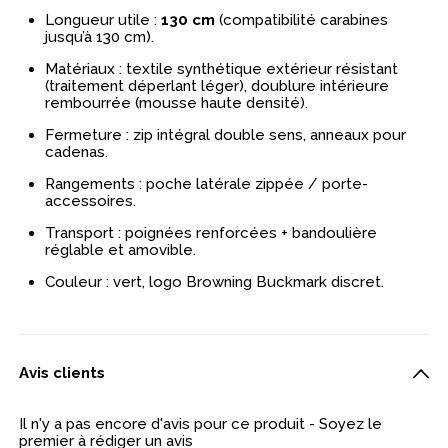
Longueur utile :
130 cm
(compatibilité carabines
jusqu’à 130 cm).
Matériaux : textile synthétique extérieur résistant
(traitement déperlant léger), doublure intérieure
rembourrée (mousse haute densité).
Fermeture : zip intégral double sens, anneaux pour
cadenas.
Rangements : poche latérale zippée / porte-
accessoires.
Transport : poignées renforcées + bandoulière
réglable et amovible.
Couleur : vert, logo Browning Buckmark discret.
Avis clients
Il n'y a pas encore d'avis pour ce produit - Soyez le
premier à rédiger un avis