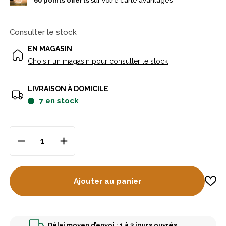
60
points offerts
sur votre carte avantages
Consulter le stock
EN MAGASIN
Choisir un magasin pour consulter le stock
LIVRAISON À DOMICILE
7
en stock
Ajouter au panier
Délai moyen d’envoi : 1 à 3 jours ouvrés