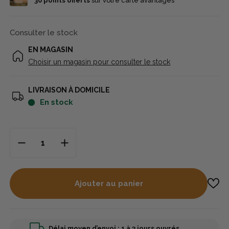
30
points offerts
sur votre carte avantages
Consulter le stock
EN MAGASIN
Choisir un magasin pour consulter le stock
LIVRAISON À DOMICILE
en stock
Ajouter au panier
Délai moyen d’envoi : 1 à 3 jours ouvrés