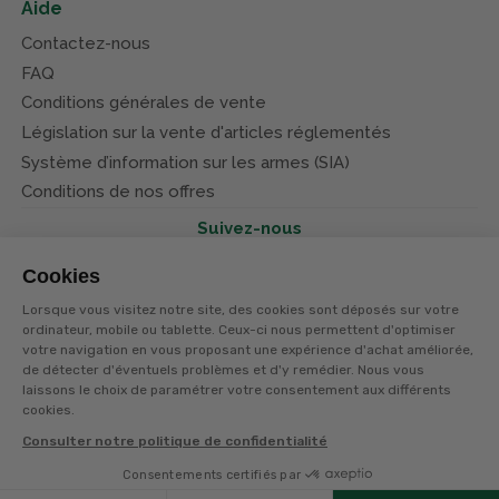
Aide
Contactez-nous
FAQ
Conditions générales de vente
Législation sur la vente d'articles réglementés
Système d’information sur les armes (SIA)
Conditions de nos offres
Suivez-nous
Cookies
Lorsque vous visitez notre site, des cookies sont déposés sur votre
ordinateur, mobile ou tablette. Ceux-ci nous permettent d'optimiser
votre navigation en vous proposant une expérience d'achat améliorée,
© Terres et eaux 2026
Politique de confidentialité
de détecter d'éventuels problèmes et d'y remédier. Nous vous
Mentions légales
laissons le choix de paramétrer votre consentement aux différents
CGV
cookies.
Consulter notre politique de confidentialité
Consentements certifiés par