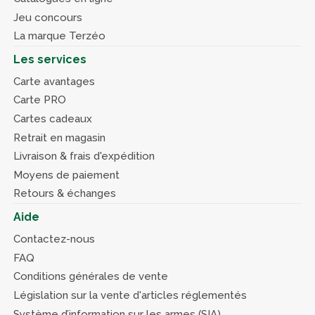
Jeu concours
La marque Terzéo
Les services
Carte avantages
Carte PRO
Cartes cadeaux
Retrait en magasin
Livraison & frais d'expédition
Moyens de paiement
Retours & échanges
Aide
Contactez-nous
FAQ
Conditions générales de vente
Législation sur la vente d'articles réglementés
Système d’information sur les armes (SIA)