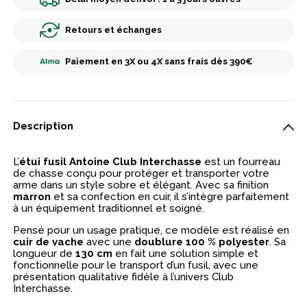
Retours et échanges
Paiement en 3X ou 4X sans frais dès 390€
Description
L’
étui fusil Antoine Club Interchasse
est un fourreau
de chasse conçu pour protéger et transporter votre
arme dans un style sobre et élégant. Avec sa finition
marron
et sa confection en cuir, il s’intègre parfaitement
à un équipement traditionnel et soigné.
Pensé pour un usage pratique, ce modèle est réalisé en
cuir de vache
avec une
doublure 100 % polyester
. Sa
longueur de
130 cm
en fait une solution simple et
fonctionnelle pour le transport d’un fusil, avec une
présentation qualitative fidèle à l’univers Club
Interchasse.