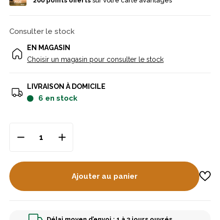
200
points offerts
sur votre carte avantages
Consulter le stock
EN MAGASIN
Choisir un magasin pour consulter le stock
LIVRAISON À DOMICILE
6
en stock
Ajouter au panier
Délai moyen d’envoi : 1 à 3 jours ouvrés