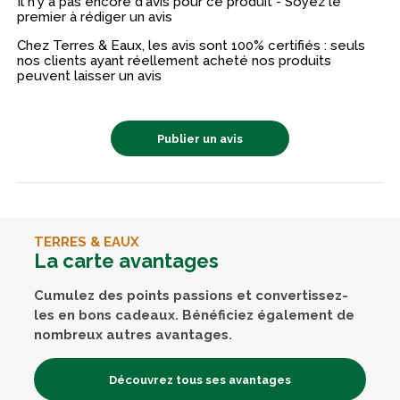
Il n'y a pas encore d'avis pour ce produit - Soyez le
premier à rédiger un avis
Chez Terres & Eaux, les avis sont 100% certifiés : seuls
nos clients ayant réellement acheté nos produits
peuvent laisser un avis
Publier un avis
TERRES & EAUX
La carte avantages
Cumulez des points passions et convertissez-
les en bons cadeaux. Bénéficiez également de
nombreux autres avantages.
Découvrez tous ses avantages