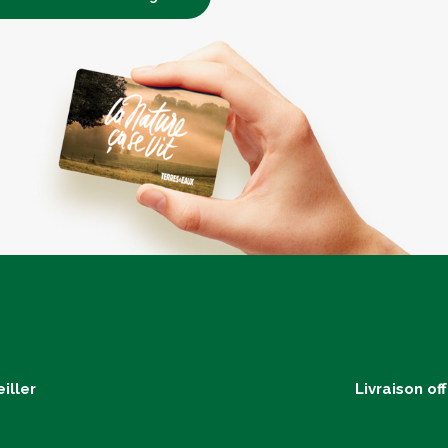
iller
Livraison of