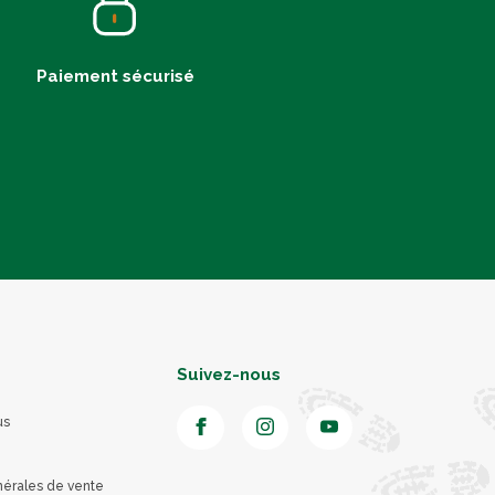
Paiement sécurisé
Suivez-nous
us
nérales de vente