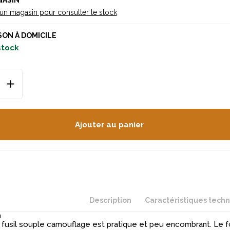
GASIN
 un magasin pour consulter le stock
SON À DOMICILE
 stock
Ajouter au panier
Description
Caractéristiques tech
n
 fusil souple camouflage est pratique et peu encombrant. Le f