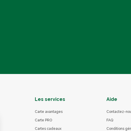
Les services
Aide
Carte avantages
Contactez-no
Carte PRO
FAQ
Cartes cadeaux
Conditions gé