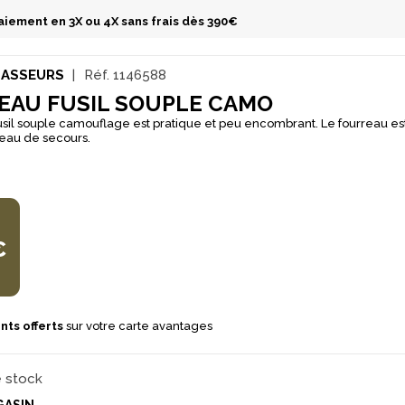
aiement en 3X ou 4X sans frais dès 390€
HASSEURS
Réf.
1146588
EAU FUSIL SOUPLE CAMO
usil souple camouflage est pratique et peu encombrant. Le fourreau est
au de secours.
€
nts offerts
sur votre carte avantages
e stock