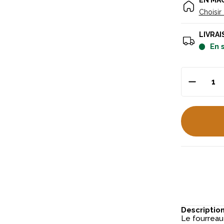
EN MA
Choisir
LIVRAI
en
Descriptio
Le fourreau