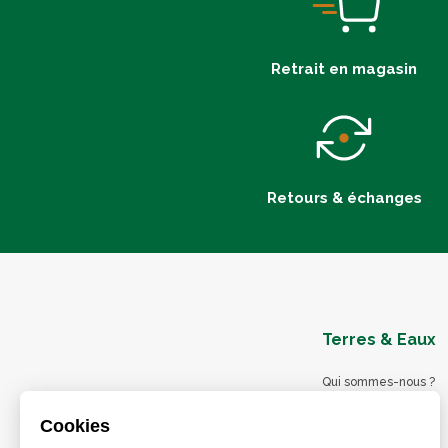
Retrait en magasin
Retours & échanges
Terres & Eaux
Qui sommes-nous ?
Blog
Cookies
Nos magasins