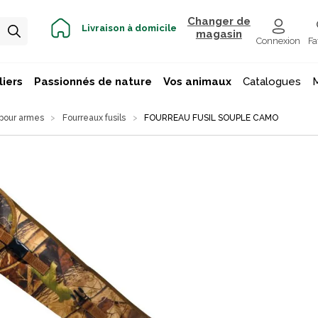
Changer de
Livraison à domicile
magasin
Connexion
Fa
iers
Passionnés de nature
Vos animaux
Catalogues
 pour armes
Fourreaux fusils
FOURREAU FUSIL SOUPLE CAMO