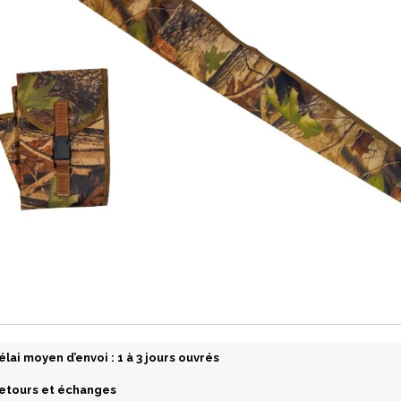
élai moyen d’envoi : 1 à 3 jours ouvrés
etours et échanges