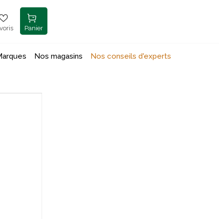
voris
Panier
Marques
Nos magasins
Nos conseils d'experts