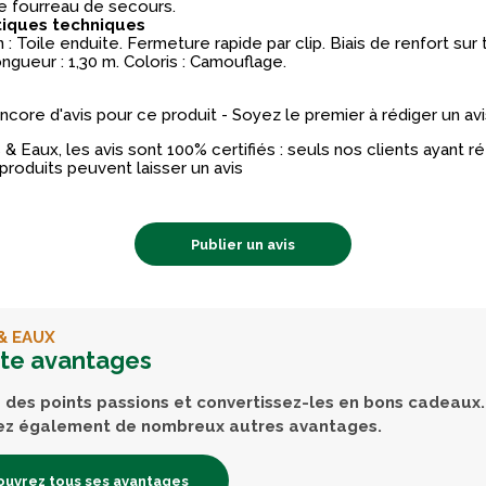
 fourreau de secours.
tiques techniques
: Toile enduite. Fermeture rapide par clip. Biais de renfort sur 
ngueur : 1,30 m. Coloris : Camouflage.
 encore d'avis pour ce produit - Soyez le premier à rédiger un avi
& Eaux, les avis sont 100% certifiés : seuls nos clients ayant 
produits peuvent laisser un avis
Publier un avis
& EAUX
rte avantages
des points passions et convertissez-les en bons cadeaux.
ez également de nombreux autres avantages.
uvrez tous ses avantages