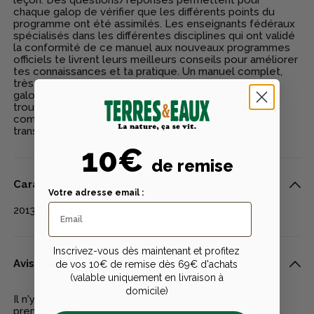
chaque galop de vérifier que les différents points du
programme ont été assimilés. Les enseignants fédéraux
spécialisés dans les différentes disciplines qui ont validé
la conformité de ce manuel aux nouveaux programmes
officiels te livrent leurs meilleurs conseils pour améliorer
tes connaissances et ta pratique. Un manuel complet,
très illustré, indispensable pour réussir les premiers
galops d'équitation. Les enseignants en équitation
trouveront dans ce manuel un appui didactique
complémentaire à la formation pédagogique qu'ils
transmettent aux cavaliers, même les plus jeunes.
10€
de remise
Caractéristiques techniques
Votre adresse email :
2013. 192 pages.
Inscrivez-vous dès maintenant et profitez
Avis clients
de vos 10€ de remise dès 69€ d'achats
(valable uniquement en livraison à
domicile)
Il n'y a pas encore d'avis pour ce produit - Soyez le
premier à rédiger un avis