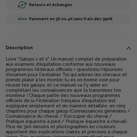
Retours et échanges
Paiement en 3X ou 4X sans frais dès 390€
Description
Livre "Galops 1 et 2". Un manuel complet de préparation
aux examens d'équitation conforme aux nouveaux
programmes fédéraux officiels + questions/réponses
d'examen pour t'entrainer. Toi qui adores les chevaux et
prends plaisir à les monter, tu es en bonne voie pour
réussir tes galops, et ce manuel va t'y aider en
complétant les connaissances que ta transmises ton
moniteur ! Chaque partie des nouveaux programmes
officiels de la Fédération française d'équitation est
expliquée simplement et de manière détaillée, en cinq
chapitres pour chaque galop (Connaissances générales /
Connaissance du cheval / S'occuper du cheval /
Pratique équestre à pied / Pratique équestre à cheval).
Plus de 300 dessins et photographies en couleurs
apportent des explications claires et précises à chaque
leçon. Des questions/réponses permettent pour