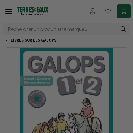
Aller au contenu principal
LIVRES SUR LES GALOPS