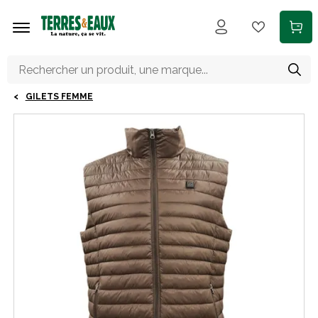
Aller au contenu principal
GILETS FEMME