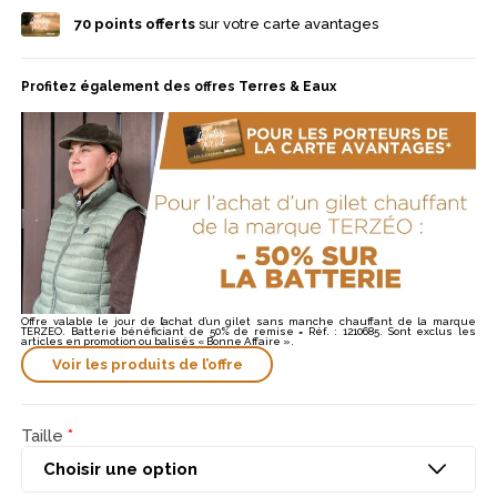
niveau des épaules et au niveau de la poitrine.
70
points offerts
sur votre carte avantages
Profitez également des offres Terres & Eaux
Offre valable le jour de l’achat d’un gilet sans manche chauffant de la marque
TERZEO. Batterie bénéficiant de 50% de remise = Réf. : 1210685. Sont exclus les
articles en promotion ou balisés « Bonne Affaire ».
Voir les produits de l’offre
Taille