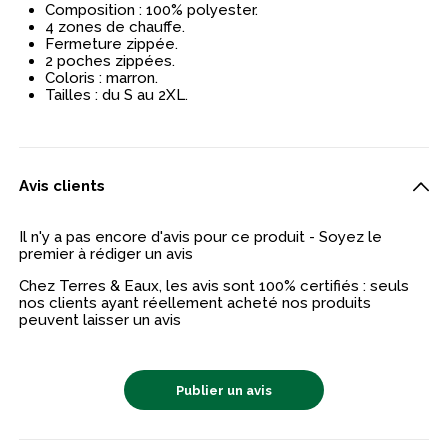
Composition : 100% polyester.
4 zones de chauffe.
Fermeture zippée.
2 poches zippées.
Coloris : marron.
Tailles : du S au 2XL.
Avis clients
Il n'y a pas encore d'avis pour ce produit - Soyez le
premier à rédiger un avis
Chez Terres & Eaux, les avis sont 100% certifiés : seuls
nos clients ayant réellement acheté nos produits
peuvent laisser un avis
Publier un avis