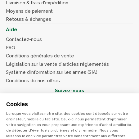
Livraison & frais d'expédition
Moyens de paiement
Retours & échanges
Aide
Contactez-nous
FAQ
Conditions générales de vente
Législation sur la vente d'articles réglementés
Système d’information sur les armes (SIA)
Conditions de nos offres
Suivez-nous
Cookies
Lorsque vous visitez notre site, des cookies sont déposés sur votre
ordinateur, mobile ou tablette. Ceux-ci nous permettent d'optimiser
votre navigation en vous proposant une expérience d'achat améliorée,
© Terres et eaux 2026
Politique de confidentialité
de détecter d'éventuels problèmes et d'y remédier. Nous vous
Mentions légales
laissons le choix de paramétrer votre consentement aux différents
CGV