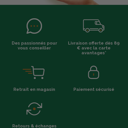
Des passionnés pour
Livraison offerte dès 89
vous conseiller
€ avec la carte
avantages*
Retrait en magasin
Paiement sécurisé
Retours & échanges