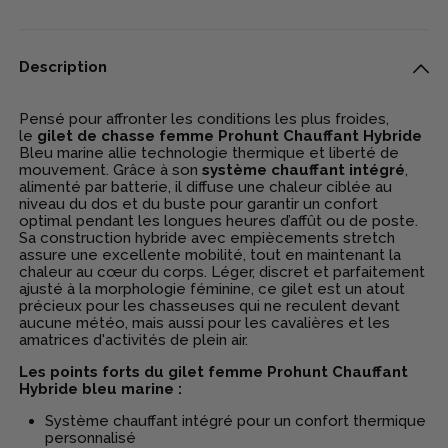
Description
Pensé pour affronter les conditions les plus froides,
le
gilet de chasse femme Prohunt Chauffant Hybride
Bleu marine
allie
technologie thermique
et
liberté de
mouvement
. Grâce à son
système chauffant intégré
,
alimenté par batterie, il diffuse une chaleur ciblée au
niveau du dos et du buste pour garantir un
confort
optimal
pendant les longues heures d’affût ou de poste.
Sa construction
hybride
avec empiècements stretch
assure une excellente
mobilité
, tout en maintenant la
chaleur au cœur du corps. Léger, discret et
parfaitement
ajusté à la morphologie féminine
, ce gilet est un atout
précieux pour les chasseuses qui ne reculent devant
aucune météo, mais aussi pour les cavalières et les
amatrices d'activités de plein air.
Les points forts du gilet femme Prohunt Chauffant
Hybride bleu marine :
Système chauffant intégré
pour un confort thermique
personnalisé