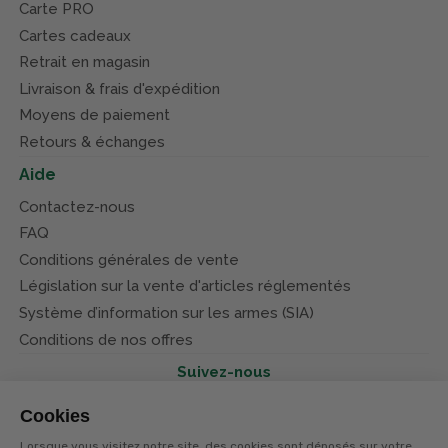
Carte PRO
Cartes cadeaux
Retrait en magasin
Livraison & frais d'expédition
Moyens de paiement
Retours & échanges
Aide
Contactez-nous
FAQ
Conditions générales de vente
Législation sur la vente d'articles réglementés
Système d’information sur les armes (SIA)
Conditions de nos offres
Suivez-nous
Cookies
Lorsque vous visitez notre site, des cookies sont déposés sur votre