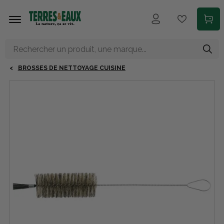
Aller au contenu principal
BROSSES DE NETTOYAGE CUISINE