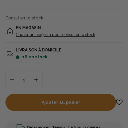
Consulter le stock
EN MAGASIN
Choisir un magasin pour consulter le stock
LIVRAISON À DOMICILE
16
en stock
Ajouter au panier
Délai moyen d’envoi : 1 à 3 jours ouvrés