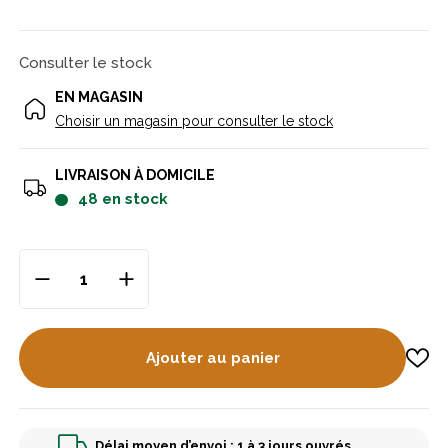
Consulter le stock
EN MAGASIN
Choisir un magasin pour consulter le stock
LIVRAISON À DOMICILE
48
en stock
Ajouter au panier
Délai moyen d’envoi : 1 à 3 jours ouvrés