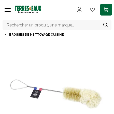
Aller au contenu principal
BROSSES DE NETTOYAGE CUISINE