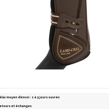
élai moyen d’envoi : 1 à 3 jours ouvrés
etours et échanges