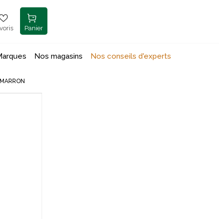
voris
Panier
Marques
Nos magasins
Nos conseils d'experts
 MARRON