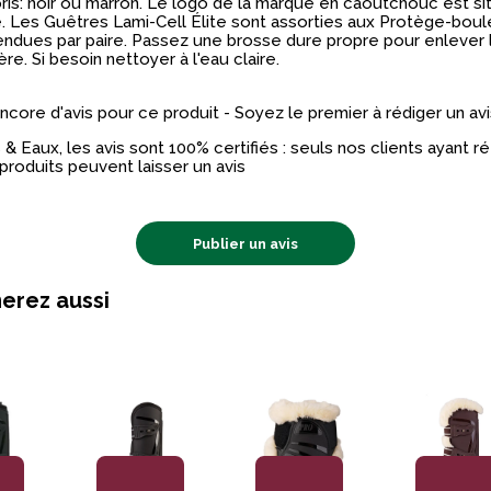
oris: noir ou marron. Le logo de la marque en caoutchouc est si
e. Les Guêtres Lami-Cell Élite sont assorties aux Protège-boul
Vendues par paire. Passez une brosse dure propre pour enlever 
ère. Si besoin nettoyer à l'eau claire.
 encore d'avis pour ce produit - Soyez le premier à rédiger un avi
& Eaux, les avis sont 100% certifiés : seuls nos clients ayant 
produits peuvent laisser un avis
Publier un avis
erez aussi