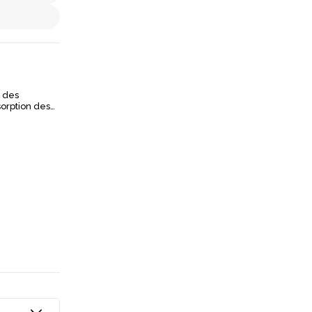
t des
sorption des