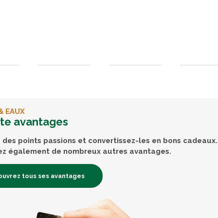
& EAUX
rte avantages
des points passions et convertissez-les en bons cadeaux.
ez également de nombreux autres avantages.
uvrez tous ses avantages