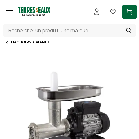
Aller au contenu principal
HACHOIRS À VIANDE