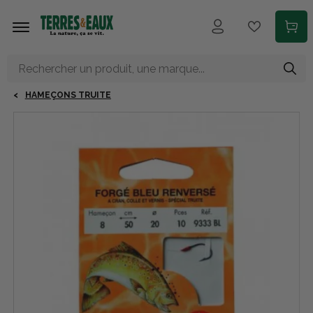
Aller au contenu principal
HAMEÇONS TRUITE