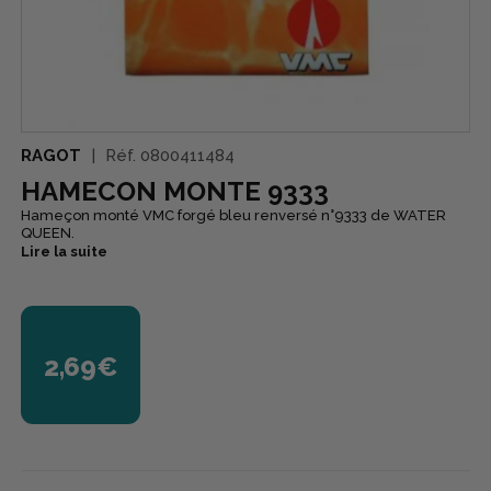
RAGOT
Réf.
0800411484
HAMECON MONTE 9333
Hameçon monté VMC forgé bleu renversé n°9333 de WATER
QUEEN.
Lire la suite
2,69€