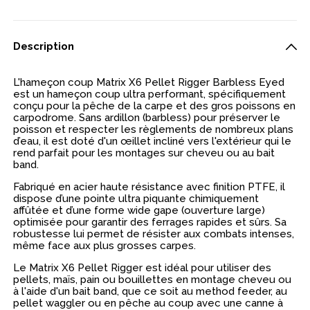
Description
L'hameçon coup Matrix X6 Pellet Rigger Barbless Eyed
est un hameçon coup ultra performant, spécifiquement
conçu pour la pêche de la carpe et des gros poissons en
carpodrome. Sans ardillon (barbless) pour préserver le
poisson et respecter les règlements de nombreux plans
d’eau, il est doté d'un œillet incliné vers l'extérieur qui le
rend parfait pour les montages sur cheveu ou au bait
band.
Fabriqué en acier haute résistance avec finition PTFE, il
dispose d’une pointe ultra piquante chimiquement
affûtée et d’une forme wide gape (ouverture large)
optimisée pour garantir des ferrages rapides et sûrs. Sa
robustesse lui permet de résister aux combats intenses,
même face aux plus grosses carpes.
Le Matrix X6 Pellet Rigger est idéal pour utiliser des
pellets, maïs, pain ou bouillettes en montage cheveu ou
à l'aide d'un bait band, que ce soit au method feeder, au
pellet waggler ou en pêche au coup avec une canne à