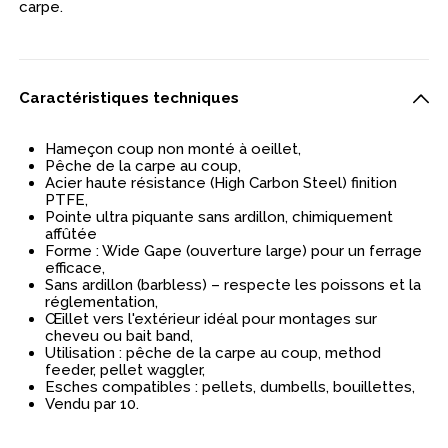
carpe.
Caractéristiques techniques
Hameçon coup non monté à oeillet,
Pêche de la carpe au coup,
Acier haute résistance (High Carbon Steel) finition
PTFE,
Pointe ultra piquante sans ardillon, chimiquement
affûtée
Forme : Wide Gape (ouverture large) pour un ferrage
efficace,
Sans ardillon (barbless) – respecte les poissons et la
réglementation,
Œillet vers l'extérieur idéal pour montages sur
cheveu ou bait band,
Utilisation : pêche de la carpe au coup, method
feeder, pellet waggler,
Esches compatibles : pellets, dumbells, bouillettes,
Vendu par 10.