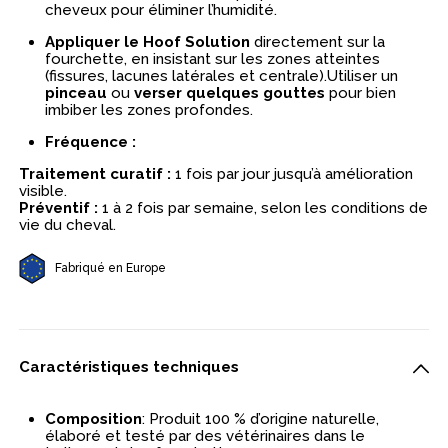
cheveux pour éliminer l’humidité.
Appliquer le Hoof Solution
directement sur la
fourchette, en insistant sur les zones atteintes
(fissures, lacunes latérales et centrale).Utiliser un
pinceau
ou
verser quelques gouttes
pour bien
imbiber les zones profondes.
Fréquence :
Traitement curatif :
1 fois par jour jusqu’à amélioration
visible.
Préventif :
1 à 2 fois par semaine, selon les conditions de
vie du cheval.
Fabriqué en Europe
Caractéristiques techniques
Composition
: Produit 100 % d’origine naturelle,
élaboré et testé par des vétérinaires dans le