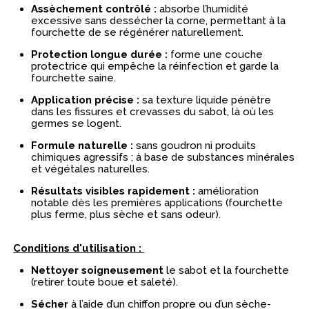
A
ssèchement contrôlé :
absorbe l’humidité
excessive sans dessécher la corne, permettant à la
fourchette de se régénérer naturellement.
Protection longue durée :
forme une couche
protectrice qui empêche la réinfection et garde la
fourchette saine.
Application précise :
sa texture liquide pénètre
dans les fissures et crevasses du sabot, là où les
germes se logent.
Formule naturelle :
sans goudron ni produits
chimiques agressifs ; à base de substances minérales
et végétales naturelles.
Résultats visibles rapidement :
amélioration
notable dès les premières applications (fourchette
plus ferme, plus sèche et sans odeur).
Conditions d'utilisation :
Nettoyer soigneusement
le sabot et la fourchette
(retirer toute boue et saleté).
Sécher
à l’aide d’un chiffon propre ou d’un sèche-