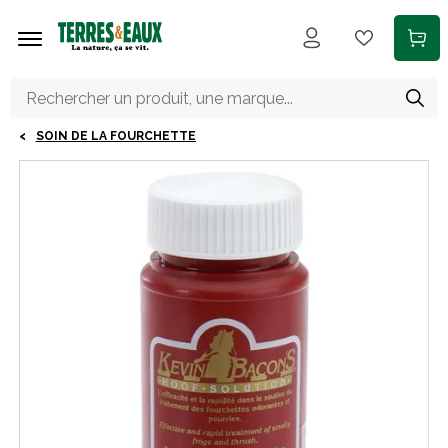
Aller au contenu principal
SOIN DE LA FOURCHETTE