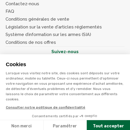
Contactez-nous
FAQ
Conditions générales de vente
Législation sur la vente d'articles réglementés
Système d’information sur les armes (SIA)
Conditions de nos offres
Suivez-nous
Cookies
Lorsque vous visitez notre site, des cookies sont déposés sur votre
ordinateur, mobile ou tablette. Ceux-ci nous permettent d'optimiser
votre navigation en vous proposant une expérience d'achat améliorée,
© Terres et eaux 2026
Politique de confidentialité
de détecter d'éventuels problèmes et d'y remédier. Nous vous
Mentions légales
laissons le choix de paramétrer votre consentement aux différents
CGV
cookies.
Consulter notre politique de confidentialité
Consentements certifiés par
Non merci
Paramétrer
Tout accepter