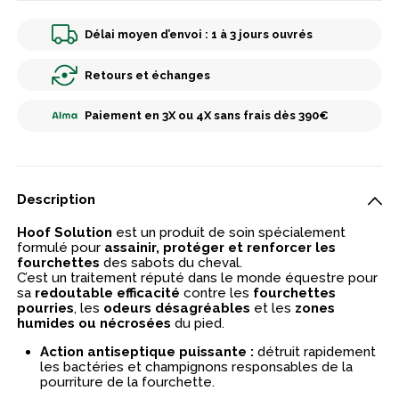
Délai moyen d’envoi : 1 à 3 jours ouvrés
Retours et échanges
Paiement en 3X ou 4X sans frais dès 390€
Description
Hoof Solution
est un produit de soin spécialement
formulé pour
assainir, protéger et renforcer les
fourchettes
des sabots du cheval.
C’est un traitement réputé dans le monde équestre pour
sa
redoutable efficacité
contre les
fourchettes
pourries
, les
odeurs désagréables
et les
zones
humides ou nécrosées
du pied.
Action antiseptique puissante :
détruit rapidement
les bactéries et champignons responsables de la
pourriture de la fourchette.