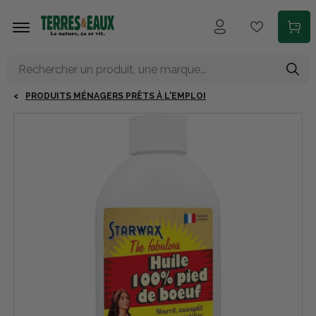
Aller au contenu principal
PRODUITS MÉNAGERS PRÊTS À L'EMPLOI