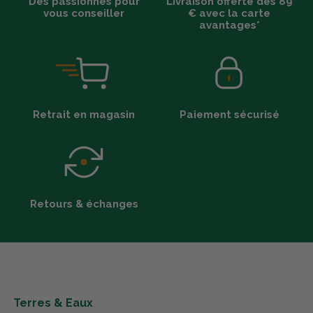
Des passionnés pour
Livraison offerte dès 89
vous conseiller
€ avec la carte
avantages*
Retrait en magasin
Paiement sécurisé
Retours & échanges
Terres & Eaux