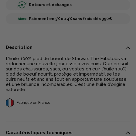
Retours et échanges
Paiement en 3X ou 4X sans frais dès 390€
Description
L'huile 100% pied de boeuf de Starwax The Fabulous va
redonner une nouvelle jeunesse à vos cuirs. Que ce soit
sur des chaussures, sacs, ou vestes en cuir, l'huile 100%
pied de boeuf nourrit, protège et imperméabilise les
cuirs neufs et anciens tout en apportant une souplesse
et une brillance incomparables. C'est une huile d'origine
naturelle.
Fabriqué en France
Caractéristiques techniques