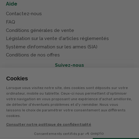
Aide
Contactez-nous
FAQ
Conditions générales de vente
Législation sur la vente d'articles réglementés
Système d’information sur les armes (SIA)
Conditions de nos offres
Suivez-nous
Cookies
Lorsque vous visitez notre site, des cookies sont déposés sur votre
ordinateur, mobile ou tablette. Ceux-ci nous permettent d'optimiser
votre navigation en vous proposant une expérience d'achat améliorée,
© Terres et eaux 2026
de détecter d'éventuels problèmes et d'y remédier. Nous vous
Politique de confidentialité
Mentions légales
laissons le choix de paramétrer votre consentement aux différents
CGV
cookies.
Consulter notre politique de confidentialité
Consentements certifiés par