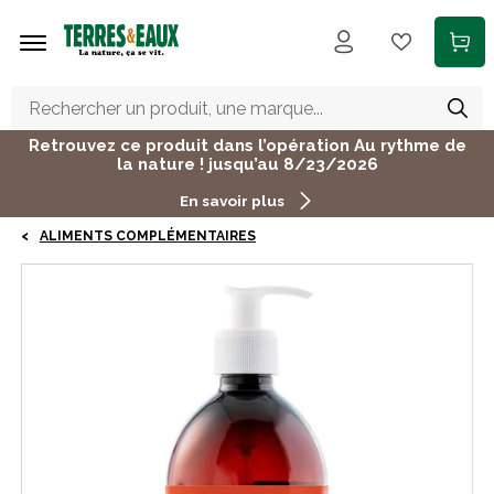
Aller au contenu principal
Retrouvez ce produit dans l’opération Au rythme de
la nature ! jusqu’au 8/23/2026
En savoir plus
ALIMENTS COMPLÉMENTAIRES