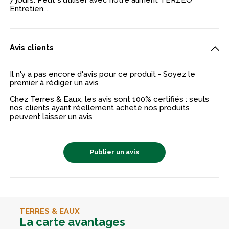
7 jours. Peut s'utiliser avec notre aliment TERZEO
Entretien. .
Avis clients
Il n'y a pas encore d'avis pour ce produit - Soyez le
premier à rédiger un avis
Chez Terres & Eaux, les avis sont 100% certifiés : seuls
nos clients ayant réellement acheté nos produits
peuvent laisser un avis
Publier un avis
TERRES & EAUX
La carte avantages