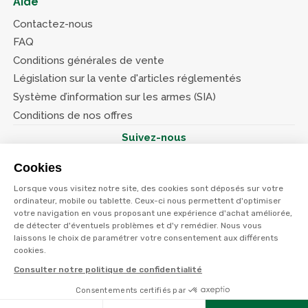
Aide
Contactez-nous
FAQ
Conditions générales de vente
Législation sur la vente d'articles réglementés
Système d’information sur les armes (SIA)
Conditions de nos offres
Suivez-nous
Cookies
Lorsque vous visitez notre site, des cookies sont déposés sur votre
ordinateur, mobile ou tablette. Ceux-ci nous permettent d'optimiser
votre navigation en vous proposant une expérience d'achat améliorée,
© Terres et eaux 2026
Politique de confidentialité
de détecter d'éventuels problèmes et d'y remédier. Nous vous
Mentions légales
laissons le choix de paramétrer votre consentement aux différents
CGV
cookies.
Consulter notre politique de confidentialité
Consentements certifiés par