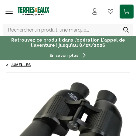
Aller au contenu principal
Retrouvez ce produit dans l’opération L'appel de
l'aventure ! jusqu’au 8/23/2026
En savoir plus
JUMELLES