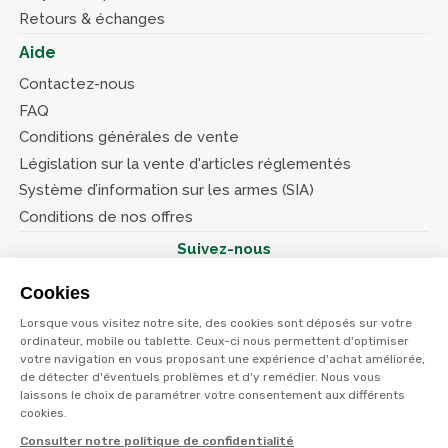
Retours & échanges
Aide
Contactez-nous
FAQ
Conditions générales de vente
Législation sur la vente d'articles réglementés
Système d’information sur les armes (SIA)
Conditions de nos offres
Suivez-nous
Cookies
Lorsque vous visitez notre site, des cookies sont déposés sur votre
ordinateur, mobile ou tablette. Ceux-ci nous permettent d'optimiser
votre navigation en vous proposant une expérience d'achat améliorée,
© Terres et eaux 2026
Politique de confidentialité
de détecter d'éventuels problèmes et d'y remédier. Nous vous
Mentions légales
laissons le choix de paramétrer votre consentement aux différents
CGV
cookies.
Consulter notre politique de confidentialité