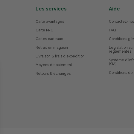
Les services
Aide
Carte avantages
Contactez-no
Carte PRO
FAQ
Cartes cadeaux
Conditions gé
Retrait en magasin
Législation sur
réglementés
Livraison & frais d'expédition
Système d’info
(SIA)
Moyens de paiement
Conditions de 
Retours & échanges