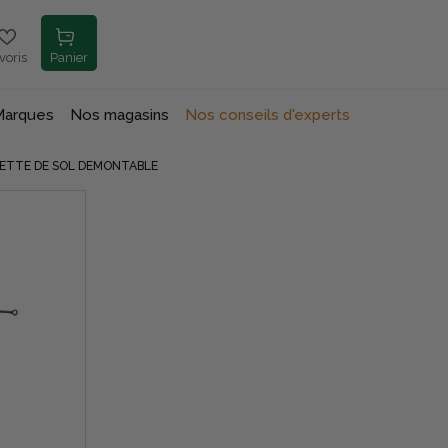
voris
Panier
Marques
Nos magasins
Nos conseils d'experts
VETTE DE SOL DEMONTABLE