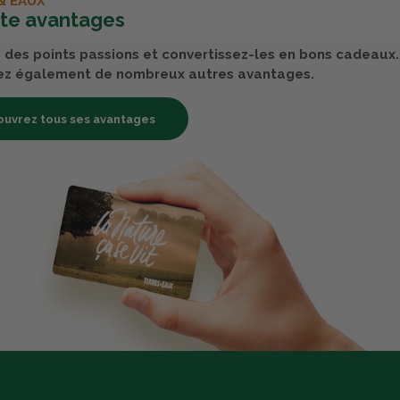
& EAUX
rte avantages
des points passions et convertissez-les en bons cadeaux.
ez également de nombreux autres avantages.
uvrez tous ses avantages