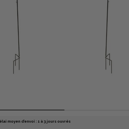
élai moyen d’envoi : 1 à 3 jours ouvrés