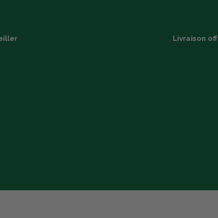
iller
Livraison of