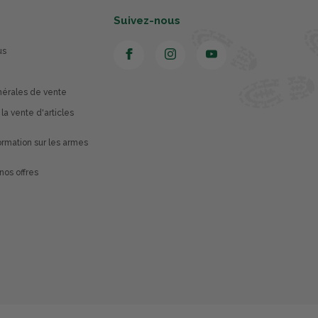
Suivez-nous
us
nérales de vente
 la vente d'articles
rmation sur les armes
nos offres