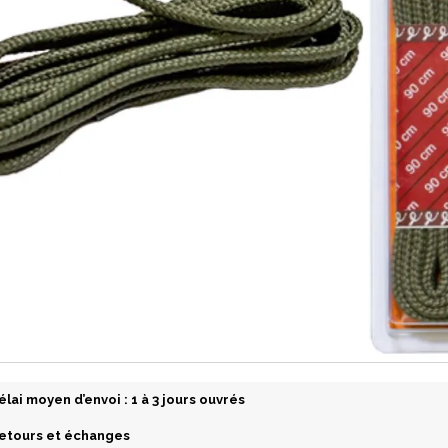
élai moyen d’envoi : 1 à 3 jours ouvrés
etours et échanges