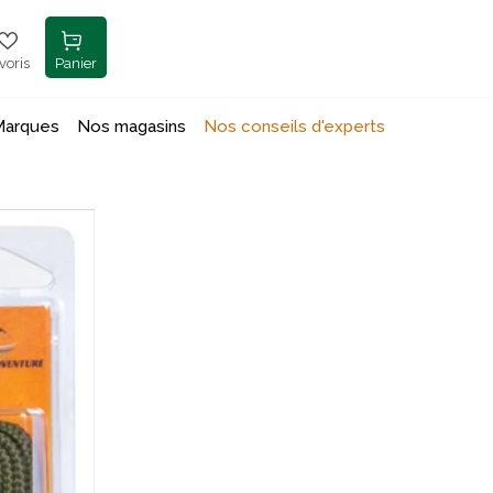
voris
Panier
Marques
Nos magasins
Nos conseils d'experts