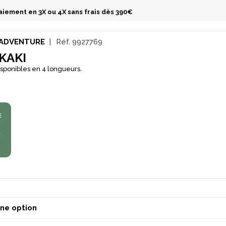
aiement en 3X ou 4X sans frais dès 390€
ADVENTURE
Réf.
9927769
KAKI
isponibles en 4 longueurs.
E
€