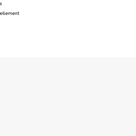
s
réellement