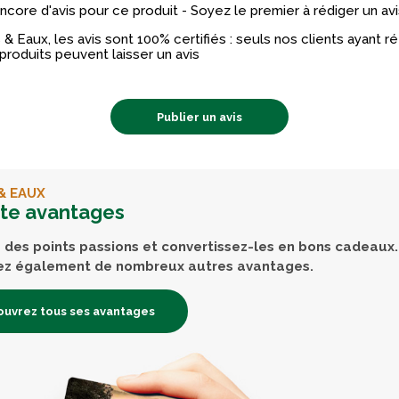
 encore d'avis pour ce produit - Soyez le premier à rédiger un avi
& Eaux, les avis sont 100% certifiés : seuls nos clients ayant 
produits peuvent laisser un avis
Publier un avis
& EAUX
rte avantages
des points passions et convertissez-les en bons cadeaux.
ez également de nombreux autres avantages.
uvrez tous ses avantages