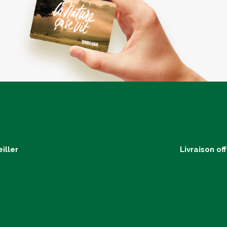
iller
Livraison of