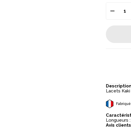
Descriptio
Lacets Kaki
Fabriqué
Caractéris
Longueurs :
Avis clients