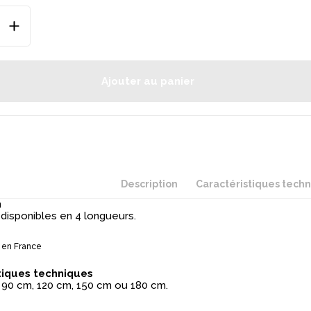
Ajouter au panier
Description
Caractéristiques tech
n
 disponibles en 4 longueurs.
 en France
tiques techniques
 90 cm, 120 cm, 150 cm ou 180 cm.