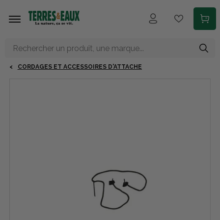
Aller au contenu principal
CORDAGES ET ACCESSOIRES D'ATTACHE