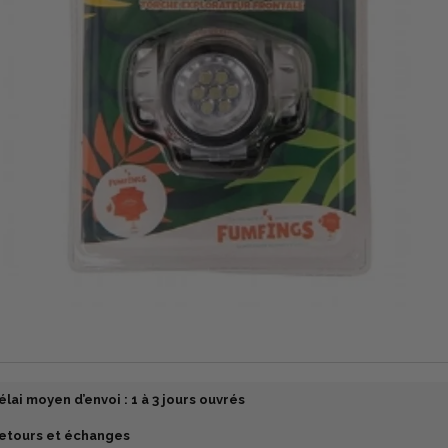
élai moyen d’envoi : 1 à 3 jours ouvrés
etours et échanges