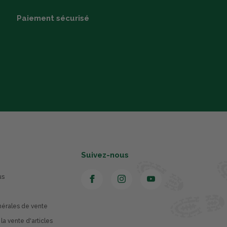
Paiement sécurisé
Suivez-nous
us
nérales de vente
 la vente d'articles