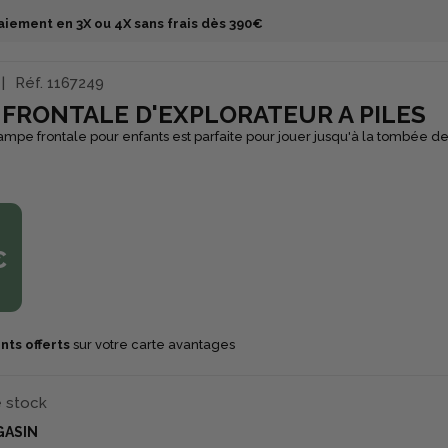
aiement en 3X ou 4X sans frais dès 390€
Réf.
1167249
FRONTALE D'EXPLORATEUR A PILES
ampe frontale pour enfants est parfaite pour jouer jusqu'à la tombée de 
€
nts offerts
sur votre carte avantages
e stock
GASIN