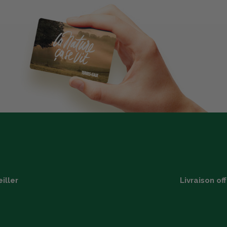
iller
Livraison of