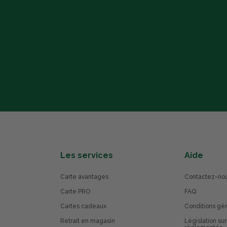
Les services
Aide
Carte avantages
Contactez-no
Carte PRO
FAQ
Cartes cadeaux
Conditions gé
Retrait en magasin
Législation sur