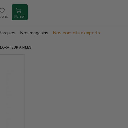
voris
Panier
Marques
Nos magasins
Nos conseils d'experts
LORATEUR A PILES