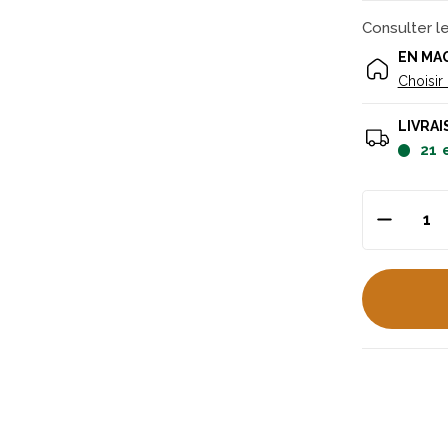
Consulter l
EN MA
Choisir
LIVRAI
21