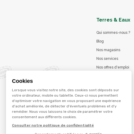
Terres & Eaux
Qui sommes-nous ?
Blog
Nos magasins
Nos services
Nos offres d'emploi
Catalogues en ligne
Cookies
Jeu concours
Lorsque vous visitez notre site, des cookies sont déposés sur
La marque Terzéo
votre ordinateur, mobile ou tablette. Ceux-ci nous permettent
d'optimiser votre navigation en vous proposant une expérience
d'achat améliorée, de détecter d'éventuels problèmes et d'y
remédier. Nous vous laissons le choix de paramétrer votre
© Terres et eaux 2026
consentement aux différents cookies.
Politique de confidentialité
Mentions légales
Consulter notre politique de confidentialité
CGV