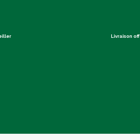
iller
Livraison of