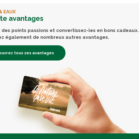
& EAUX
rte avantages
des points passions et convertissez-les en bons cadeaux.
ez également de nombreux autres avantages.
uvrez tous ses avantages