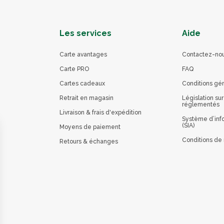
Les services
Aide
Carte avantages
Contactez-no
Carte PRO
FAQ
Cartes cadeaux
Conditions gé
Retrait en magasin
Législation sur
réglementés
Livraison & frais d'expédition
Système d’info
(SIA)
Moyens de paiement
Conditions de 
Retours & échanges