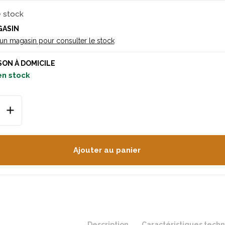
e stock
GASIN
 un magasin pour consulter le stock
SON À DOMICILE
en stock
Ajouter au panier
Description
Caractéristiques tech