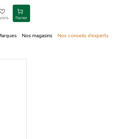
voris
Panier
Marques
Nos magasins
Nos conseils d'experts