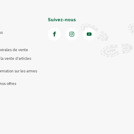
Suivez-nous
us
nérales de vente
 la vente d'articles
rmation sur les armes
nos offres