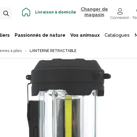
Changer de
Livraison à domicile
magasin
Connexion
Fa
iers
Passionnés de nature
Vos animaux
Catalogues
ernes à piles
LANTERNE RETRACTABLE