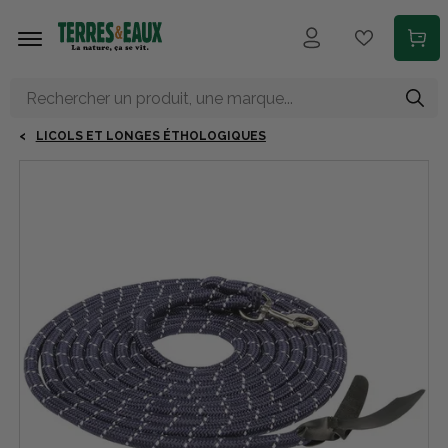
Aller au contenu principal
LICOLS ET LONGES ÉTHOLOGIQUES