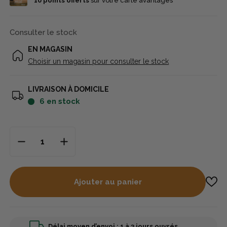
10
points offerts
sur votre carte avantages
Consulter le stock
EN MAGASIN
Choisir un magasin pour consulter le stock
LIVRAISON À DOMICILE
6
en stock
Ajouter au panier
Délai moyen d’envoi : 1 à 3 jours ouvrés