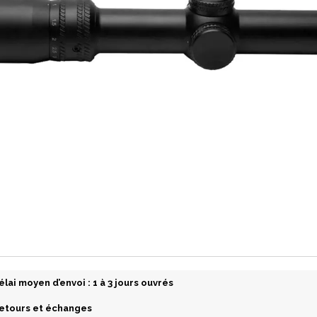
élai moyen d’envoi : 1 à 3 jours ouvrés
etours et échanges