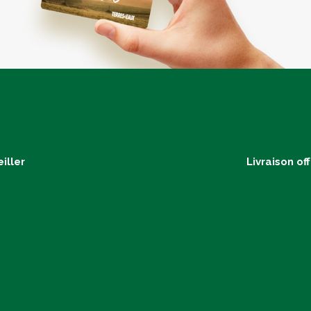
iller
Livraison of