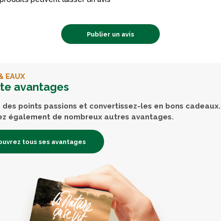
Publier un avis
& EAUX
rte avantages
des points passions et convertissez-les en bons cadeaux.
ez également de nombreux autres avantages.
uvrez tous ses avantages