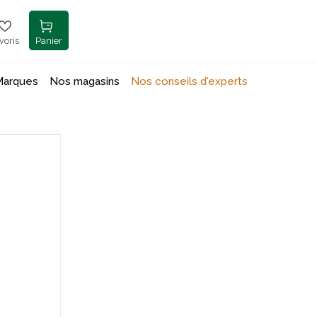
voris
Panier
Marques
Nos magasins
Nos conseils d'experts