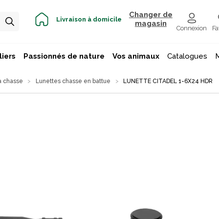
Changer de
Livraison à domicile
magasin
Connexion
Fa
iers
Passionnés de nature
Vos animaux
Catalogues
la chasse
Lunettes chasse en battue
LUNETTE CITADEL 1-6X24 HDR