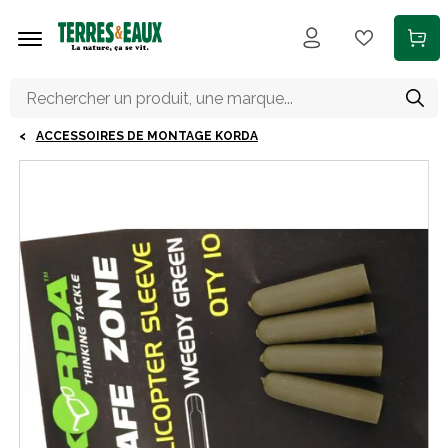
Aller au contenu principal
ACCESSOIRES DE MONTAGE KORDA