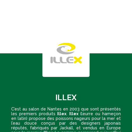
ILLEX
C’est au salon de Nantes en 2003 que sont présentés
les premiers produits
Illex
.
Illex
(leurre ou hameçon
en latin) propose des poissons nageurs pour la mer et
l’eau douce conçus par des designers japonais
réputés, fabriqués par Jackall, et vendus en Europe