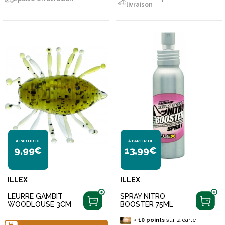
livraison
À PARTIR DE
À PARTIR DE
9,99€
13,99€
ILLEX
ILLEX
LEURRE GAMBIT
SPRAY NITRO
WOODLOUSE 3CM
BOOSTER 75ML
+
10
points
sur la carte