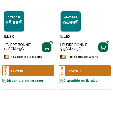
À PARTIR DE
À PARTIR DE
26,99€
25,99€
ILLEX
ILLEX
LEURRE BONNIE
LEURRE BONNIE
12.8CM 25G
9.5CM 12.5G
+
20
points
sur la carte
+
20
points
sur la carte
OFFRE
OFFRE
3+1 OFFERT
3+1 OFFERT
Disponible en livraison
Disponible en livraison