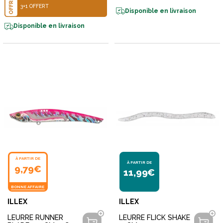
OFFRE
3+1 OFFERT
Disponible en livraison
Disponible en livraison
À PARTIR DE
À PARTIR DE
9,79€
11,99€
BONNE AFFAIRE
ILLEX
ILLEX
LEURRE RUNNER
LEURRE FLICK SHAKE