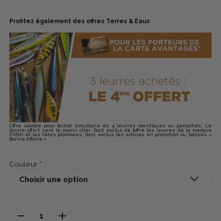
Profitez également des offres Terres & Eaux
Offre valable pour l’achat simultané de 4 leurres identiques ou panachés. Le
leurre offert sera le moins cher. Sont exclus de l’offre les leurres de la marque
FIIISH et les têtes plombées. Sont exclus les articles en promotion ou balisés «
Bonne Affaire ».
Couleur