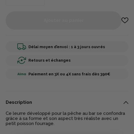
Ajouter au panier
Délai moyen d’envoi : 1 à 3 jours ouvrés
Retours et échanges
Paiement en 3X ou 4X sans frais dès 390€
Description
Ce leurre développé pour la pêche au bar se confondra
grâce à sa forme et son aspect très réaliste avec un
petit poisson fourrage.