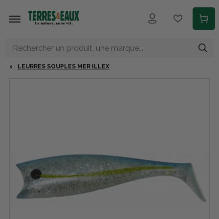
Aller au contenu principal
LEURRES SOUPLES MER ILLEX