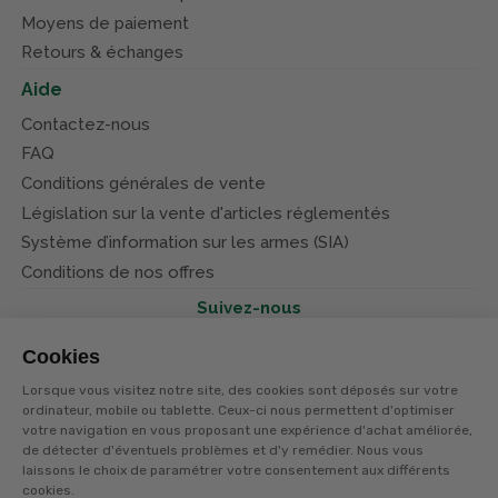
Moyens de paiement
Retours & échanges
Aide
Contactez-nous
FAQ
Conditions générales de vente
Législation sur la vente d'articles réglementés
Système d’information sur les armes (SIA)
Conditions de nos offres
Suivez-nous
Cookies
Lorsque vous visitez notre site, des cookies sont déposés sur votre
ordinateur, mobile ou tablette. Ceux-ci nous permettent d'optimiser
votre navigation en vous proposant une expérience d'achat améliorée,
© Terres et eaux 2026
Politique de confidentialité
de détecter d'éventuels problèmes et d'y remédier. Nous vous
Mentions légales
laissons le choix de paramétrer votre consentement aux différents
CGV
cookies.