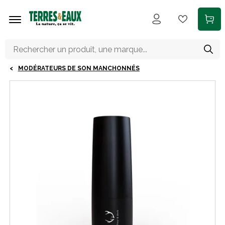
Aller au contenu principal
MODÉRATEURS DE SON MANCHONNÉS