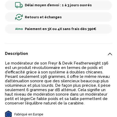
Délai moyen d’envoi : 1 à 3 jours ouvrés
Retours et échanges
Paiement en 3X ou 4X sans frais dès 390€
Description
Le modérateur de son Freyr & Devik Featherweight 196
est un produit révolutionnaire en termes de poids et
d'efficacité grâce à son système à doubles chicanes.
Pesant seulement 196 grammes, il offre le même niveau
d’atténuation sonore que des silencieux beaucoup plus
volumineux et plus lourds. De façon plus précise, il pèse
seulement 6 grammes par dB atténué. Cela signifie un
haut niveau de modération sonore dans un modérateur
petit et léger.Ce faible poids et sa taille permettent de
conserver l’équilibre naturel de la carabine.
Fabriqué en Europe