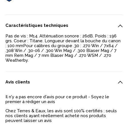
Caractéristiques techniques
Pas de vis : M14. Atténuation sonore : 26dB. Poids : 196
grs. Coeur : Titane. Longueur devant la bouche du canon
: 100 mmPour calibres du groupe .30 : .270 Win / 7x64 /
.308 Win / .30-06 / .300 Win Mag / .300 Blaser Mag / 7
mm Rem Mag / 7 mm Blaser Mag / .270 WSM / .270
Weatherby.
Avis clients
Il n'y a pas encore d'avis pour ce produit - Soyez le
premier à rédiger un avis
Chez Terres & Eaux, les avis sont 100% certifiés : seuls
nos clients ayant réellement acheté nos produits
peuvent laisser un avis