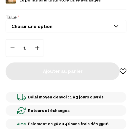
10
points offerts
sur votre carte avantages
Taille
Ajouter au panier
Délai moyen d’envoi : 1 à 3 jours ouvrés
Retours et échanges
Paiement en 3X ou 4X sans frais dès 390€