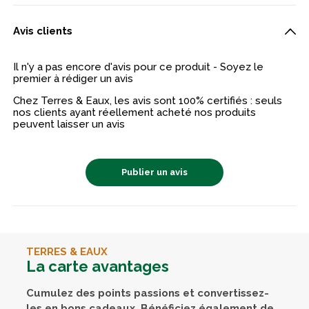
Avis clients
Il n'y a pas encore d'avis pour ce produit - Soyez le
premier à rédiger un avis
Chez Terres & Eaux, les avis sont 100% certifiés : seuls
nos clients ayant réellement acheté nos produits
peuvent laisser un avis
Publier un avis
TERRES & EAUX
La carte avantages
Cumulez des points passions et convertissez-
les en bons cadeaux. Bénéficiez également de