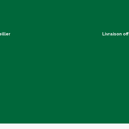
iller
Livraison of