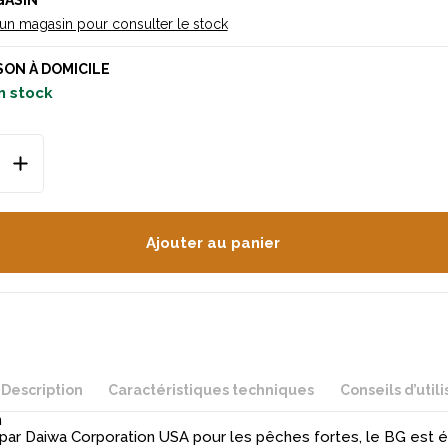
GASIN
 un magasin pour consulter le stock
SON À DOMICILE
n stock
Ajouter au panier
Description
Caractéristiques techniques
Conseils d’utili
n
ar Daiwa Corporation USA pour les pêches fortes, le BG est é