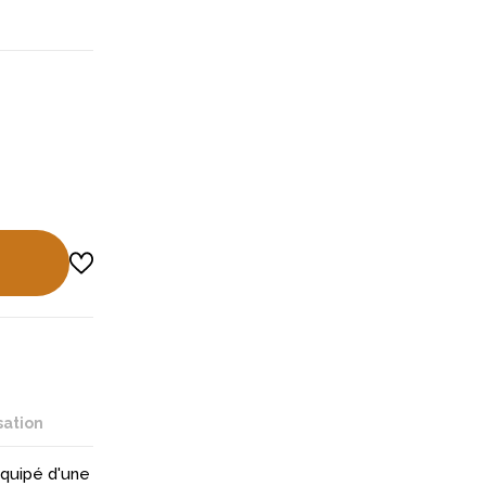
sation
quipé d'une