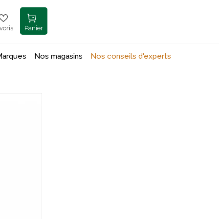
voris
Panier
Marques
Nos magasins
Nos conseils d'experts