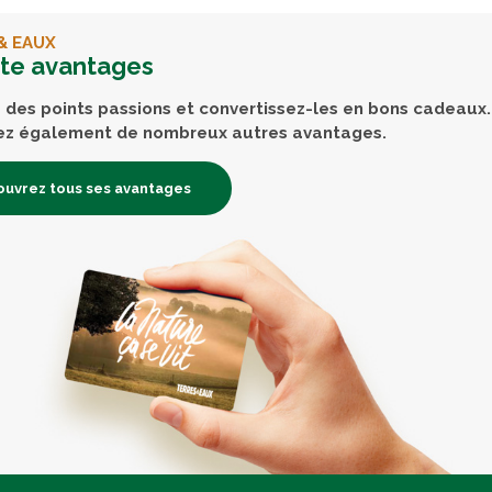
& EAUX
rte avantages
des points passions et convertissez-les en bons cadeaux.
ez également de nombreux autres avantages.
uvrez tous ses avantages