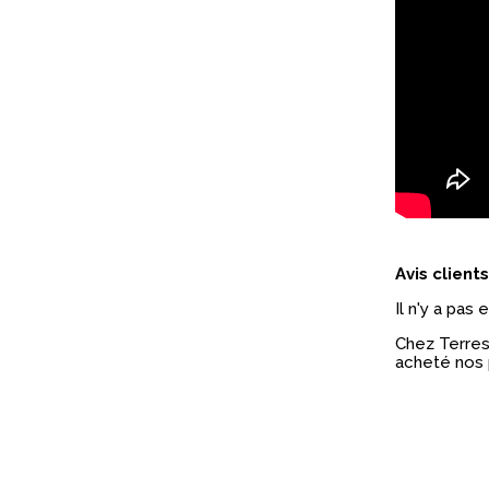
Avis clients
Il n'y a pas
Chez Terres 
acheté nos 