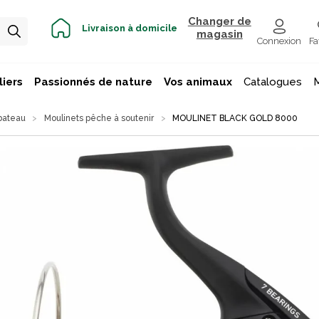
Changer de
Livraison à domicile
magasin
Connexion
Fa
iers
Passionnés de nature
Vos animaux
Catalogues
bateau
Moulinets pêche à soutenir
MOULINET BLACK GOLD 8000