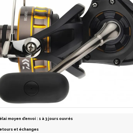
élai moyen d’envoi : 1 à 3 jours ouvrés
etours et échanges