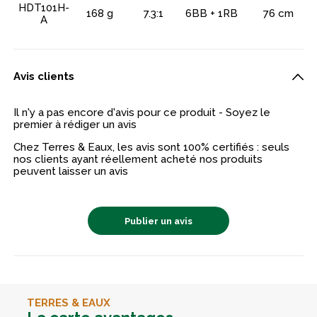
HDT101H-
168 g
7.3:1
6BB + 1RB
76 cm
A
Avis clients
Il n'y a pas encore d'avis pour ce produit - Soyez le
premier à rédiger un avis
Chez Terres & Eaux, les avis sont 100% certifiés : seuls
nos clients ayant réellement acheté nos produits
peuvent laisser un avis
Publier un avis
TERRES & EAUX