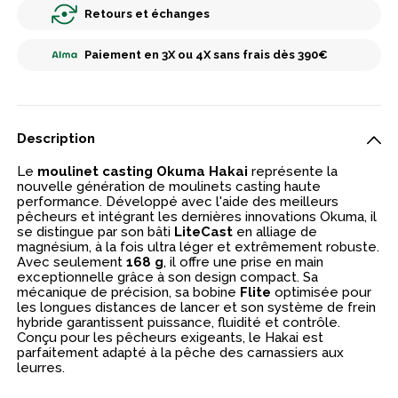
Retours et échanges
Paiement en 3X ou 4X sans frais dès 390€
Description
Le
moulinet casting Okuma Hakai
représente la
nouvelle génération de moulinets casting haute
performance. Développé avec l'aide des meilleurs
pêcheurs et intégrant les dernières innovations Okuma, il
se distingue par son bâti
LiteCast
en alliage de
magnésium, à la fois ultra léger et extrêmement robuste.
Avec seulement
168 g
, il offre une prise en main
exceptionnelle grâce à son design compact. Sa
mécanique de précision, sa bobine
Flite
optimisée pour
les longues distances de lancer et son système de frein
hybride garantissent puissance, fluidité et contrôle.
Conçu pour les pêcheurs exigeants, le Hakai est
parfaitement adapté à la pêche des carnassiers aux
leurres.