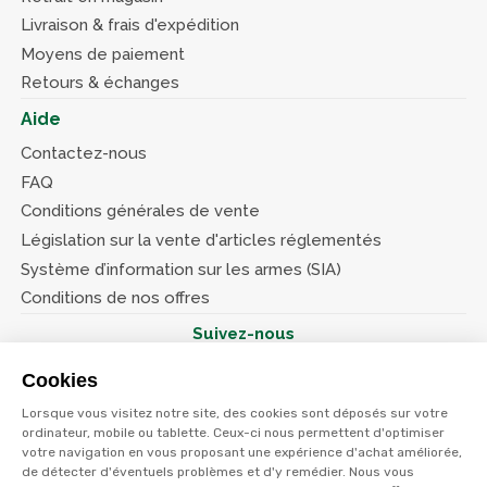
Livraison & frais d'expédition
Moyens de paiement
Retours & échanges
Aide
Contactez-nous
FAQ
Conditions générales de vente
Législation sur la vente d'articles réglementés
Système d’information sur les armes (SIA)
Conditions de nos offres
Suivez-nous
Cookies
Lorsque vous visitez notre site, des cookies sont déposés sur votre
ordinateur, mobile ou tablette. Ceux-ci nous permettent d'optimiser
votre navigation en vous proposant une expérience d'achat améliorée,
© Terres et eaux 2026
Politique de confidentialité
de détecter d'éventuels problèmes et d'y remédier. Nous vous
Mentions légales