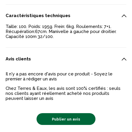
Caractéristiques techniques
Taille: 100. Poids: 195g. Frein: 6kg. Roulements: 7+1.
Récupération:67cm. Manivelle à gauche pour droitier.
Capacité 100m 32/100.
Avis clients
Il n'y a pas encore d'avis pour ce produit - Soyez le
premier à rédiger un avis
Chez Terres & Eaux, les avis sont 100% certifiés : seuls
nos clients ayant réellement acheté nos produits
peuvent laisser un avis
Publier un avis