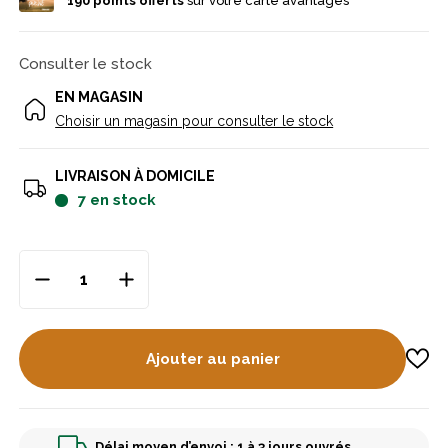
190
points offerts
sur votre carte avantages
Consulter le stock
EN MAGASIN
Choisir un magasin pour consulter le stock
LIVRAISON À DOMICILE
7
en stock
Ajouter au panier
Délai moyen d’envoi : 1 à 3 jours ouvrés