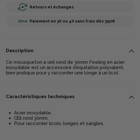
Retours et échanges
Paiement en 3X ou 4X sans frais dès 390€
Description
Ce mousqueton à œil rond de 30mm Feeling en acier
inoxydable est un accessoire d’équitation polyvalent,
bien pratique pour y raccorder une longe à un licol.
Caractéristiques techniques
Acier inoxydable,
Œil rond 30mm,
Pour raccorder licols, longes et sangles.