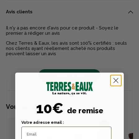
Avis clients
Il n'y a pas encore d'avis pour ce produit - Soyez le
premier à rédiger un avis
Chez Terres & Eaux, les avis sont 100% certifiés : seuls
nos clients ayant réellement acheté nos produits
peuvent laisser un avis
Publier un avis
10€
Vous aimerez aussi
de remise
Votre adresse email :