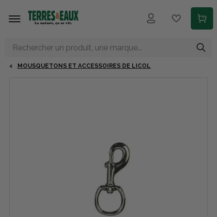
Aller au contenu principal
MOUSQUETONS ET ACCESSOIRES DE LICOL