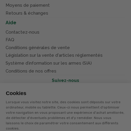
Moyens de paiement
Retours & échanges
Aide
Contactez-nous
FAQ
Conditions générales de vente
Législation sur la vente d'articles réglementés
Système d’information sur les armes (SIA)
Conditions de nos offres
Suivez-nous
Cookies
Lorsque vous visitez notre site, des cookies sont déposés sur votre
ordinateur, mobile ou tablette. Ceux-ci nous permettent d'optimiser
votre navigation en vous proposant une expérience d'achat améliorée,
© Terres et eaux 2026
Politique de confidentialité
de détecter d'éventuels problèmes et d'y remédier. Nous vous
Mentions légales
laissons le choix de paramétrer votre consentement aux différents
CGV
cookies.