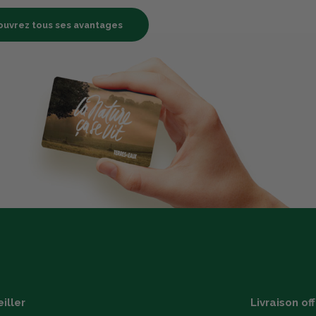
uvrez tous ses avantages
iller
Livraison of