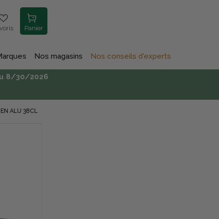
voris
Panier
Marques
Nos magasins
Nos conseils d'experts
’au 8/30/2026
EN ALU 38CL