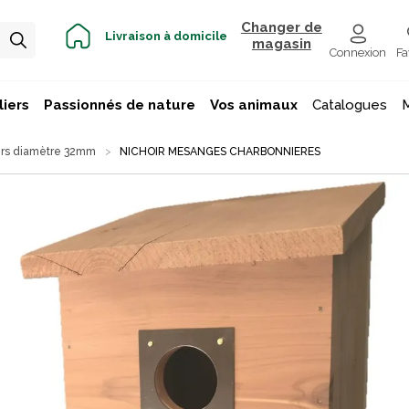
Changer de
Livraison à domicile
magasin
Connexion
Fa
iers
Passionnés de nature
Vos animaux
Catalogues
irs diamètre 32mm
NICHOIR MESANGES CHARBONNIERES