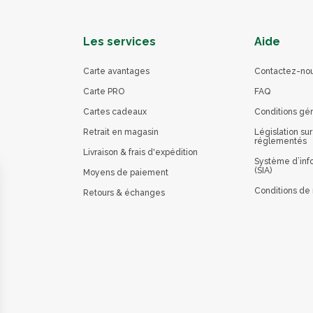
Les services
Aide
Carte avantages
Contactez-no
Carte PRO
FAQ
Cartes cadeaux
Conditions gé
Retrait en magasin
Législation sur
réglementés
Livraison & frais d'expédition
Système d’info
(SIA)
Moyens de paiement
Conditions de 
Retours & échanges