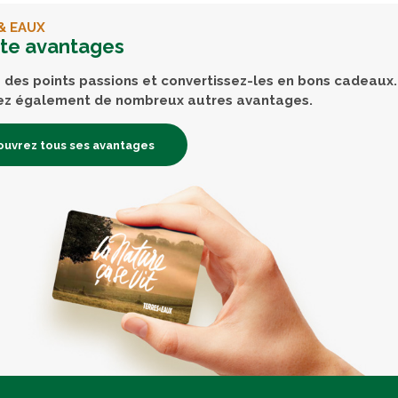
& EAUX
rte avantages
des points passions et convertissez-les en bons cadeaux.
ez également de nombreux autres avantages.
uvrez tous ses avantages