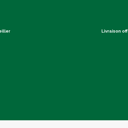
iller
Livraison of