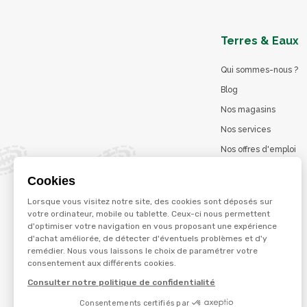
Terres & Eaux
Qui sommes-nous ?
Blog
Nos magasins
Nos services
Nos offres d'emploi
Catalogues en ligne
Cookies
Jeu concours
Lorsque vous visitez notre site, des cookies sont déposés sur
La marque Terzéo
votre ordinateur, mobile ou tablette. Ceux-ci nous permettent
d'optimiser votre navigation en vous proposant une expérience
d'achat améliorée, de détecter d'éventuels problèmes et d'y
remédier. Nous vous laissons le choix de paramétrer votre
© Terres et eaux 2026
consentement aux différents cookies.
Politique de confidentialité
Mentions légales
Consulter notre politique de confidentialité
CGV
Consentements certifiés par