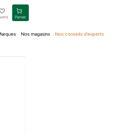
voris
Panier
Marques
Nos magasins
Nos conseils d'experts