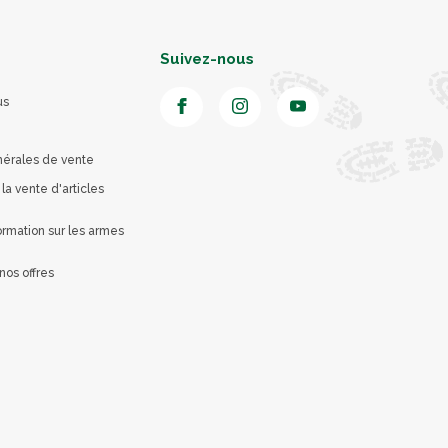
Suivez-nous
us
nérales de vente
 la vente d'articles
rmation sur les armes
nos offres