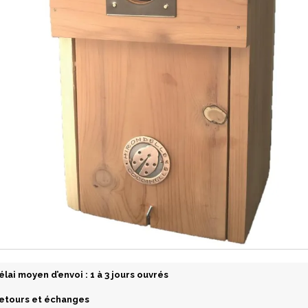
élai moyen d’envoi : 1 à 3 jours ouvrés
etours et échanges