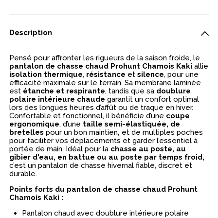
Description
Pensé pour affronter les rigueurs de la saison froide, le
pantalon de chasse chaud Prohunt Chamois Kaki
allie
isolation thermique
,
résistance
et
silence
, pour une
efficacité maximale sur le terrain. Sa membrane laminée
est
étanche et respirante
, tandis que sa
doublure
polaire intérieure chaude
garantit un confort optimal
lors des longues heures d’affût ou de traque en hiver.
Confortable et fonctionnel, il bénéficie d’une
coupe
ergonomique
, d’une
taille semi-élastiquée, de
bretelles
pour un bon maintien
,
et de multiples poches
pour faciliter vos déplacements et garder l’essentiel à
portée de main. Idéal pour la
chasse au poste, au
gibier d'eau, en battue ou au poste par temps froid,
c’est un pantalon de chasse hivernal fiable, discret et
durable.
Points forts du pantalon de chasse chaud Prohunt
Chamois Kaki :
Pantalon chaud avec doublure intérieure polaire