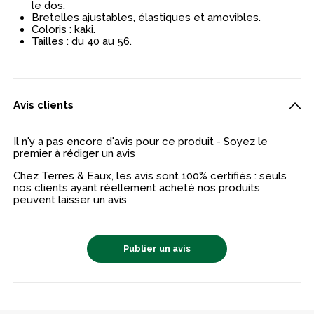
le dos.
Bretelles ajustables, élastiques et amovibles.
Coloris : kaki.
Tailles : du 40 au 56.
Avis clients
Il n'y a pas encore d'avis pour ce produit - Soyez le
premier à rédiger un avis
Chez Terres & Eaux, les avis sont 100% certifiés : seuls
nos clients ayant réellement acheté nos produits
peuvent laisser un avis
Publier un avis