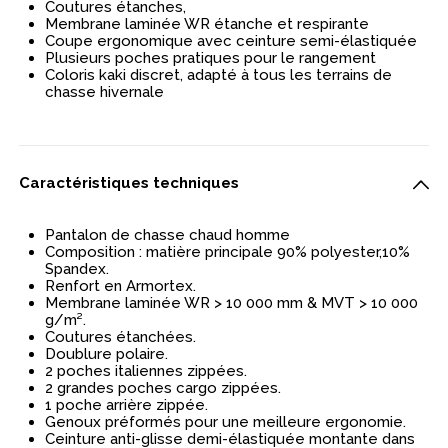
Coutures étanches,
Membrane laminée WR étanche et respirante
Coupe ergonomique avec ceinture semi-élastiquée
Plusieurs poches pratiques pour le rangement
Coloris kaki discret, adapté à tous les terrains de
chasse hivernale
Caractéristiques techniques
Pantalon de chasse chaud homme
Composition : matière principale 90% polyester,10%
Spandex.
Renfort en Armortex.
Membrane laminée WR > 10 000 mm & MVT > 10 000
g/m².
Coutures étanchées.
Doublure polaire.
2 poches italiennes zippées.
2 grandes poches cargo zippées.
1 poche arrière zippée.
Genoux préformés pour une meilleure ergonomie.
Ceinture anti-glisse demi-élastiquée montante dans