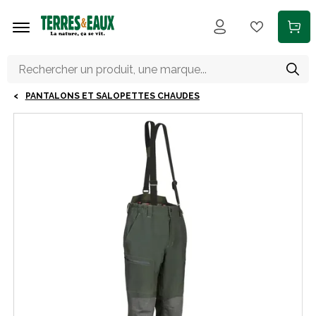
Aller au contenu principal
PANTALONS ET SALOPETTES CHAUDES