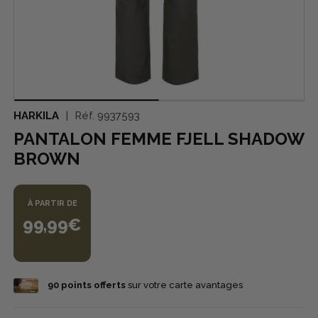
HARKILA
Réf.
9937593
PANTALON FEMME FJELL SHADOW
BROWN
À PARTIR DE
99,99€
90
points offerts
sur votre carte avantages