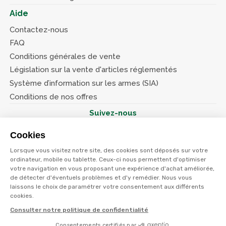
Aide
Contactez-nous
FAQ
Conditions générales de vente
Législation sur la vente d'articles réglementés
Système d’information sur les armes (SIA)
Conditions de nos offres
Suivez-nous
Cookies
Lorsque vous visitez notre site, des cookies sont déposés sur votre
ordinateur, mobile ou tablette. Ceux-ci nous permettent d'optimiser
votre navigation en vous proposant une expérience d'achat améliorée,
© Terres et eaux 2026
Politique de confidentialité
de détecter d'éventuels problèmes et d'y remédier. Nous vous
Mentions légales
laissons le choix de paramétrer votre consentement aux différents
CGV
cookies.
Consulter notre politique de confidentialité
Consentements certifiés par