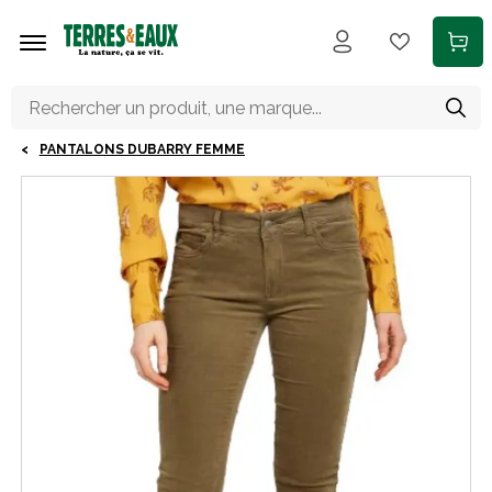
Aller au contenu principal
PANTALONS DUBARRY FEMME