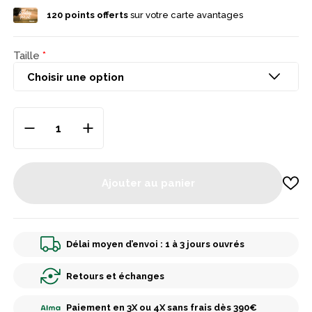
120
points offerts
sur votre carte avantages
Taille
Ajouter au panier
Délai moyen d’envoi : 1 à 3 jours ouvrés
Retours et échanges
Paiement en 3X ou 4X sans frais dès 390€