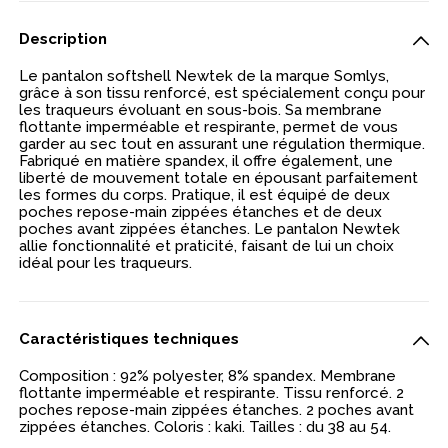
Description
Le pantalon softshell Newtek de la marque Somlys,
grâce à son tissu renforcé, est spécialement conçu pour
les traqueurs évoluant en sous-bois. Sa membrane
flottante imperméable et respirante, permet de vous
garder au sec tout en assurant une régulation thermique.
Fabriqué en matière spandex, il offre également, une
liberté de mouvement totale en épousant parfaitement
les formes du corps. Pratique, il est équipé de deux
poches repose-main zippées étanches et de deux
poches avant zippées étanches. Le pantalon Newtek
allie fonctionnalité et praticité, faisant de lui un choix
idéal pour les traqueurs.
Caractéristiques techniques
Composition : 92% polyester, 8% spandex. Membrane
flottante imperméable et respirante. Tissu renforcé. 2
poches repose-main zippées étanches. 2 poches avant
zippées étanches. Coloris : kaki. Tailles : du 38 au 54.