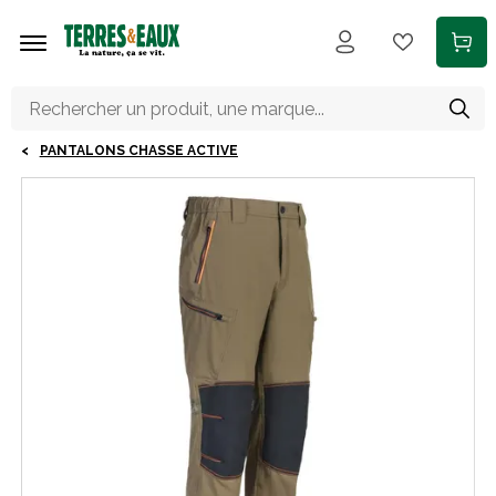
Aller au contenu principal
PANTALONS CHASSE ACTIVE